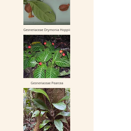
Gesneriaceae Drymonia Hoppii
Gesneriaceae Pearcea